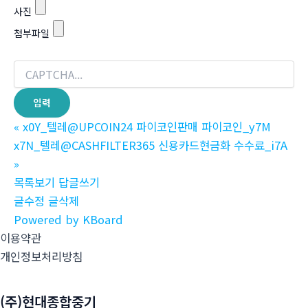
사진
첨부파일
«
x0Y_텔레@UPCOIN24 파이코인판매 파이코인_y7M
x7N_텔레@CASHFILTER365 신용카드현금화 수수료_i7A
»
목록보기
답글쓰기
글수정
글삭제
Powered by KBoard
이용약관
개인정보처리방침
(주)현대종합중기