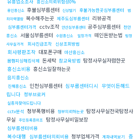
유흥업소조사
흥신소의뢰위험성0%
후불심부름센터
후불가능한곳심부름센터
용인흥신소
신상털기
범
복수해주는곳
리뷰공격
제주도심부름센터
죄이력열람
cctv조작
공주심부름센터
심부름센터가격
천안
안산심부름센터
서울심부름센터
떼인돈받는법
흥신소
수원흥신소
밀항가격
탐정
회사진급조작
신상조회방법
사무실가격
회사평판조작
대포폰구매
마산흥신소
돈세탁
탐정사무실저렴한곳
참교육방법
몸캠피싱해킹삭제
흥신소비용
흥신소일잘하는곳
음지흥신소
인천심부름센터
심부름센터디시
무엇이든해드
진해흥신소
립니다
청부브로커
실종자찾아드립니다
청부폭행비용
탐정사무실전국탐정사
cctv분석
청부의뢰하는곳
무실
탐정사무실비밀보장
주민등록증위조
심부름센터비용
복수대행
청부업체가격
증
심부름센터의뢰비용
계좌내역보기