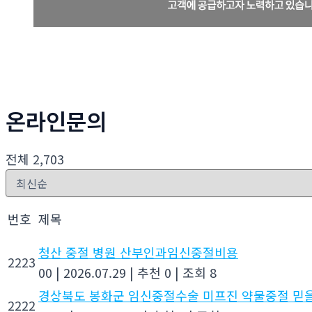
온라인문의
전체 2,703
번호
제목
청산 중절 병원 산부인과임신중절비용
2223
00
|
2026.07.29
|
추천 0
|
조회 8
경상북도 봉화군 임신중절수술 미프진 약물중절 
2222