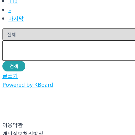
110
»
마지막
검색
글쓰기
Powered by KBoard
이용약관
개인정보처리방침