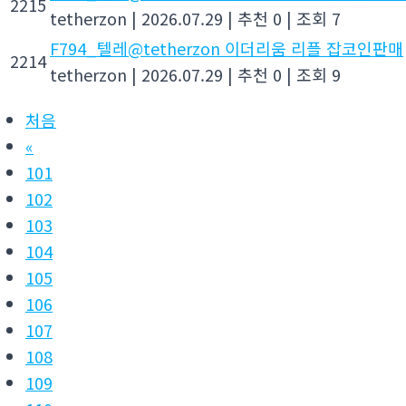
2215
tetherzon
|
2026.07.29
|
추천 0
|
조회 7
F794_텔레@tetherzon 이더리움 리플 잡코인판매
2214
tetherzon
|
2026.07.29
|
추천 0
|
조회 9
처음
«
101
102
103
104
105
106
107
108
109