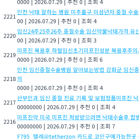
0000
|
2026.07.29
|
추천 0
|
조회 4
인천 낙태 잘하는 병원 미추홀구 미성년자 중절 수술
2221
00
|
2026.07.29
|
추천 0
|
조회 4
임신24주25주26주 중절수술 임신약물낙태가격 
2220
00
|
2026.07.29
|
추천 0
|
조회 3
미프진 복용후 하혈임신초기미프진성분 복용후주의
2219
0000
|
2026.07.29
|
추천 0
|
조회 6
인천 임신중절수술병원 알아보는방법 강화군 임신
2218
의
0000
|
2026.07.29
|
추천 0
|
조회 4
산부인과 임신 중절 진료 기록 및 보험정품미­프진 
2217
00000000
|
2026.07.29
|
추천 0
|
조회 4
미프진약 미국 미프진 처방받으려면 낙­태수술후 합
2216
00000000
|
2026.07.29
|
추천 0
|
조회 7
F795_텔레@tetherzon 카드로 코인구매가능한