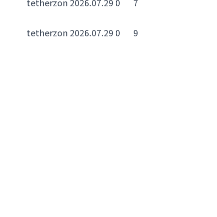
tetherzon
2026.07.29
0
7
tetherzon
2026.07.29
0
9