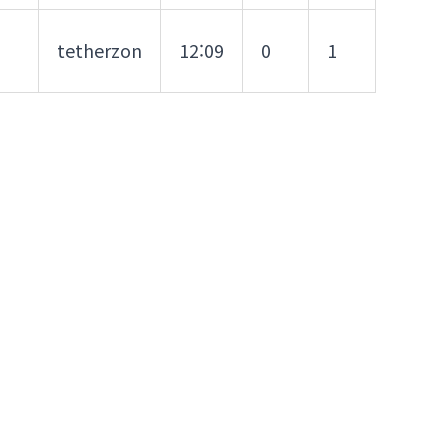
tetherzon
12:09
0
1