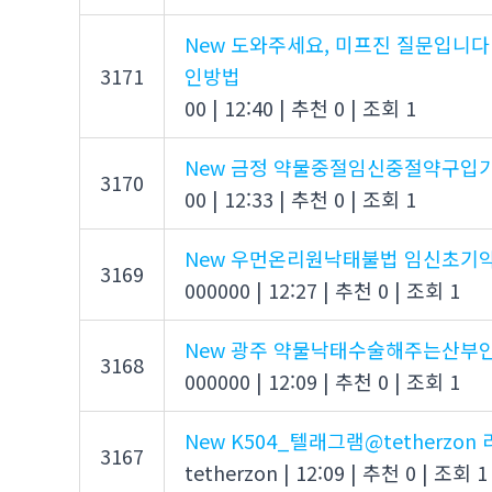
New
도와주세요, 미프진 질문입니
3171
인방법
00
|
12:40
|
추천 0
|
조회 1
New
금정 약물중절임신중절약구입
3170
00
|
12:33
|
추천 0
|
조회 1
New
우먼온리원낙태불법 임신초기약
3169
000000
|
12:27
|
추천 0
|
조회 1
New
광주 약물낙태수술해주는산부인
3168
000000
|
12:09
|
추천 0
|
조회 1
New
K504_텔래그램@tetherzo
3167
tetherzon
|
12:09
|
추천 0
|
조회 1