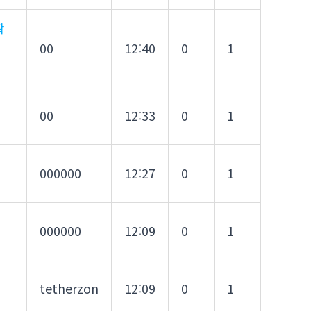
확
00
12:40
0
1
00
12:33
0
1
000000
12:27
0
1
000000
12:09
0
1
tetherzon
12:09
0
1