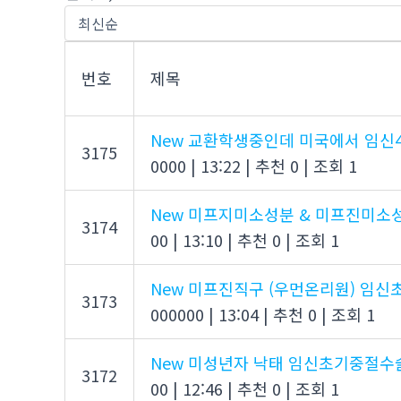
번호
제목
New
교환학생중인데 미국에서 임신
3175
0000
|
13:22
|
추천 0
|
조회 1
New
미프지미소성분 & 미프진미소
3174
00
|
13:10
|
추천 0
|
조회 1
New
미프진직구 (우먼온리원) 임
3173
000000
|
13:04
|
추천 0
|
조회 1
New
미성년자 낙태 임신초기중절수
3172
00
|
12:46
|
추천 0
|
조회 1