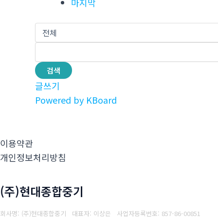
마지막
검색
글쓰기
Powered by KBoard
이용약관
개인정보처리방침
(주)현대종합중기
회사명: (주)현대종합중기 대표자: 이상은
사업자등록번호: 857-86-00851