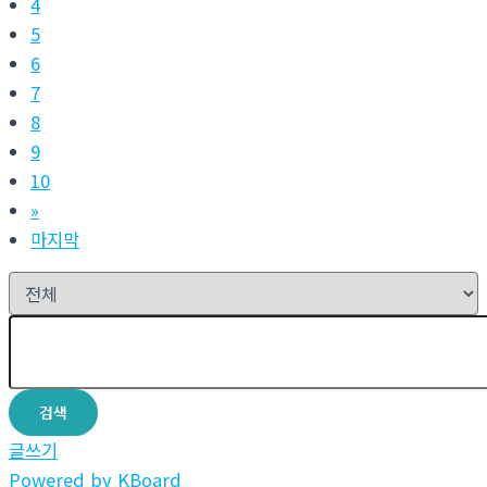
4
5
6
7
8
9
10
»
마지막
검색
글쓰기
Powered by KBoard