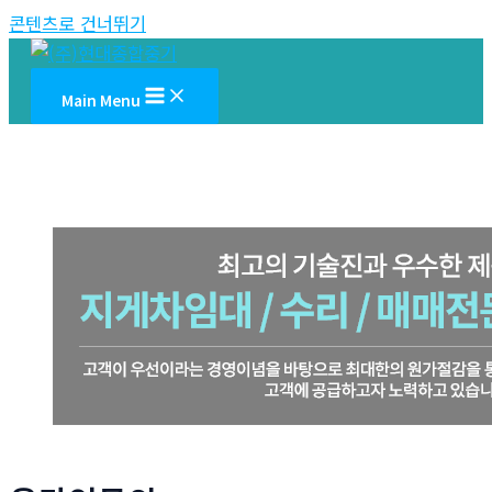
콘텐츠로 건너뛰기
Main Menu