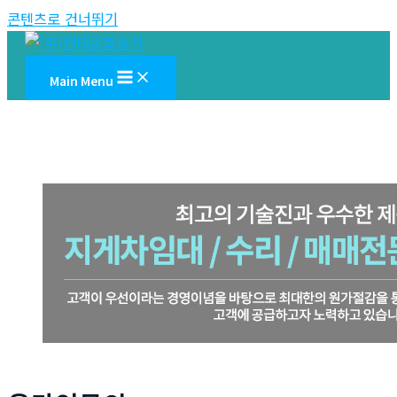
콘텐츠로 건너뛰기
Main Menu