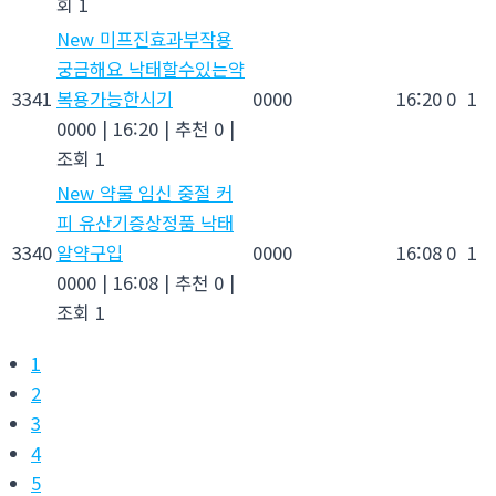
회 1
New
미프진효과부작용
궁금해요 낙태할수있는약
3341
복용가능한시기
0000
16:20
0
1
0000
|
16:20
|
추천 0
|
조회 1
New
약물 임신 중절 커
피 유산기증상정품 낙­태
3340
알약구입
0000
16:08
0
1
0000
|
16:08
|
추천 0
|
조회 1
1
2
3
4
5