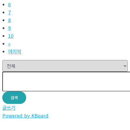
6
7
8
9
10
»
마지막
검색
글쓰기
Powered by KBoard