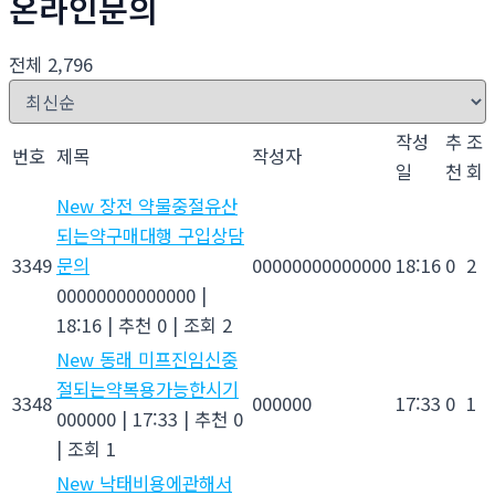
온라인문의
전체 2,796
작성
추
조
번호
제목
작성자
일
천
회
New
장전 약물중절유산
되는약구매대행 구입상담
3349
문의
00000000000000
18:16
0
2
00000000000000
|
18:16
|
추천 0
|
조회 2
New
동래 미프진임신중
절되는약복용가능한시기
3348
000000
17:33
0
1
000000
|
17:33
|
추천 0
|
조회 1
New
낙태비용에관해서