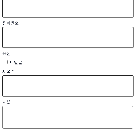
전화번호
옵션
비밀글
제목
*
내용