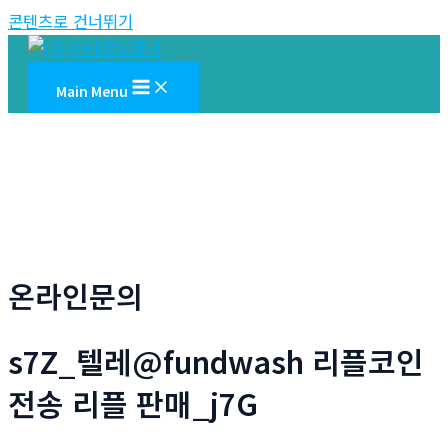
콘텐츠로 건너뛰기
Main Menu
온라인문의
s7Z_텔레@fundwash 리플코인
전송 리플 판매_j7G