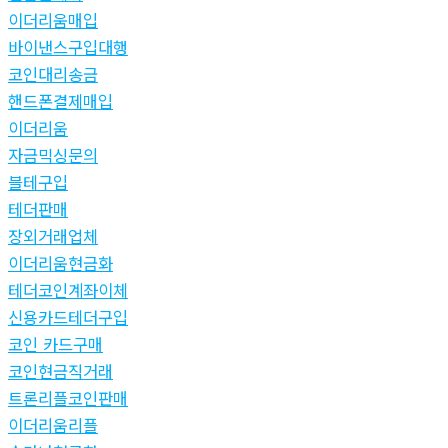
이더리움매입
바이낸스구입대행
코인대리송금
핸드폰결제매입
이더리움
자금믹싱문의
블테구입
테더판매
장외거래업체
이더리움현금화
테더코인계좌이체
신용카드테더구입
코인 카드구매
코인현금직거래
트론리플코인판매
이더리움리플