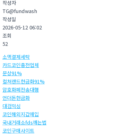
작성자
TG@fundwash
작성일
2026-05-12 06:02
조회
52
소액결제세탁
카드코인충전업체
문상91%
컬쳐랜드현금화91%
암호화폐전송대행
언더돈현금화
대검믹싱
코인해외지갑매입
국내거래소fds깨는법
코인구매사이트