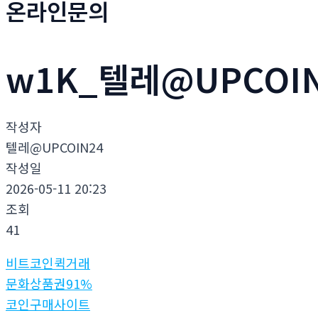
온라인문의
w1K_텔레@UPCOI
작성자
텔레@UPCOIN24
작성일
2026-05-11 20:23
조회
41
비트코인퀵거래
문화상품권91%
코인구매사이트