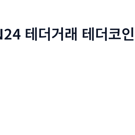
N24 테더거래 테더코인