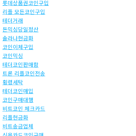
롯데상품권코인구입
리플 모든코인구입
테더거래
돈믹싱당일정산
솔라나현금화
코인이체구입
코인믹싱
테더코인판매함
트론 리플코인전송
횡령세탁
테더코인매입
코인구매대행
비트코인 체크카드
리플현금화
비트송금업체
신용카드코인구매