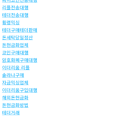
리플전송대행
테더전송대행
횡령믹싱
테더구매테더판매
돈세탁당일정산
돈현금화업체
코인구매대행
암호화폐구매대행
이더리움 리플
솔라나구매
자금믹싱업체
이더리움구입대행
해외돈현금화
돈현금화방법
테더거래