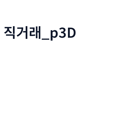
 직거래_p3D