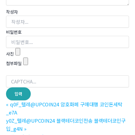
작성자
비밀번호
사진
첨부파일
«
q0F_텔레@UPCOIN24 암호화폐 구매대행 코인돈세탁
_e7A
y0Z_텔레@UPCOIN24 블랙테더코인전송 블랙테더코인구
입_g4N
»