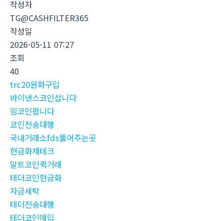
작성자
TG@CASHFILTER365
작성일
2026-05-11 07:27
조회
40
trc20원화구입
바이낸스코인삽니다
밈코인팝니다
코인전송대행
국내거래소fds뚫어주는곳
현금화재테크
알트코인퀵거래
테더코인현금화
자금세탁
테더전송대행
테더코인매입