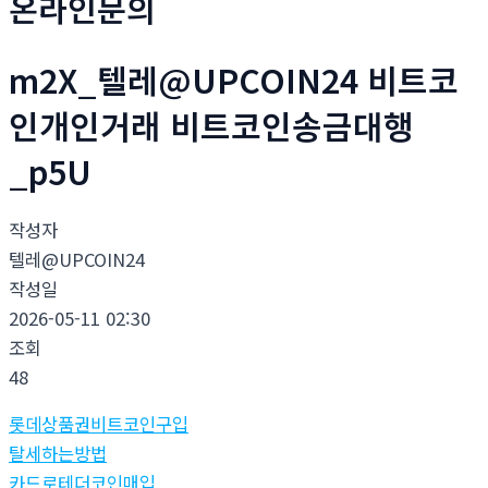
온라인문의
m2X_텔레@UPCOIN24 비트코
인개인거래 비트코인송금대행
_p5U
작성자
텔레@UPCOIN24
작성일
2026-05-11 02:30
조회
48
롯데상품권비트코인구입
탈세하는방법
카드로테더코인매입