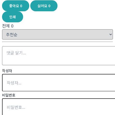
좋아요
0
싫어요
0
인쇄
전체
0
작성자
비밀번호