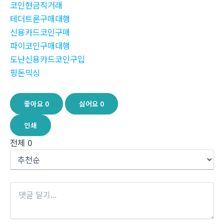
코인현금직거래
테더트론구매대행
신용카드코인구매
파이코인구매대행
도난신용카드코인구입
핑돈믹싱
좋아요
0
싫어요
0
인쇄
전체
0