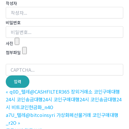
작성자
비밀번호
사진
첨부파일
«
q0D_텔레@CASHFILTER365 장외거래소 코인구매대행
24시 코인송금대행24시 코인구매대행24시 코인송금대행24
시 비트코인현금화_n4O
a7U_텔레@bitcoinsyri 가상화폐선물거래 코인구매대행
_r2O
»