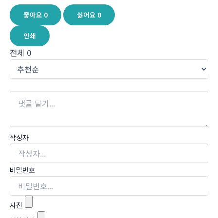
좋아요
0
싫어요
0
인쇄
전체
0
작성자
비밀번호
사진