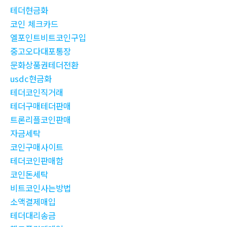
테더현금화
코인 체크카드
엘포인트비트코인구입
중고오다대포통장
문화상품권테더전환
usdc현금화
테더코인직거래
테더구매테더판매
트론리플코인판매
자금세탁
코인구매사이트
테더코인판매함
코인돈세탁
비트코인사는방법
소액결제매입
테더대리송금