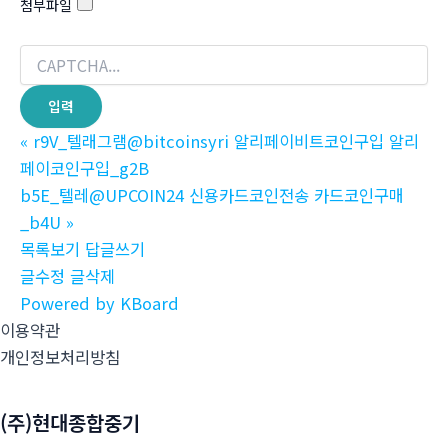
첨부파일
«
r9V_텔래그램@bitcoinsyri 알리페이비트코인구입 알리
페이코인구입_g2B
b5E_텔레@UPCOIN24 신용카드코인전송 카드코인구매
_b4U
»
목록보기
답글쓰기
글수정
글삭제
Powered by KBoard
이용약관
개인정보처리방침
(주)현대종합중기