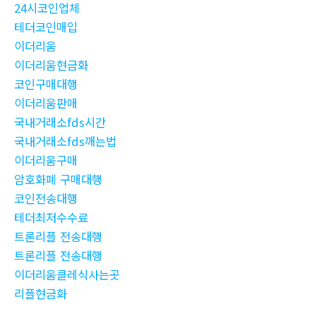
24시코인업체
테더코인매입
이더리움
이더리움현금화
코인구매대행
이더리움판매
국내거래소fds시간
국내거래소fds깨는법
이더리움구매
암호화폐 구매대행
코인전송대행
테더최저수수료
트론리플 전송대행
트론리플 전송대행
이더리움클레식사는곳
리플현금화