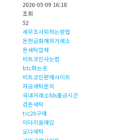
2026-05-09 16:18
조회
52
세무조사피하는방법
돈현금화해외거래소
돈세탁업체
비트코인사는법
btc파는곳
비트코인판매사이트
자금세탁문의
국내거래소fds출금시간
검돈세탁
trc20구매
이더리움매입
오다세탁