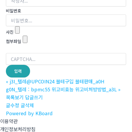
비밀번호
사진
첨부파일
«
j3I_텔레@UPCOIN24 블테구입 블테판매_a0H
g0N_텔레 : bpmc55 위고비효능 위고비처방방법_a3L
»
목록보기
답글쓰기
글수정
글삭제
Powered by KBoard
이용약관
개인정보처리방침