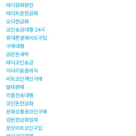
테더원화환전
테더트론현금화
오다현금화
코인송금대행 24시
휴대폰결제비트구입
구매대행
금은돈세탁
테더코인송금
이더리움클레식
비트코인개인거래
블테판매
리플전송대행
코인돈현금화
문화상품권코인구매
검돈현금화업체
문상비트코인구입