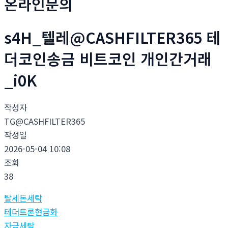
온라인문의
s4H_텔레@CASHFILTER365 테
더코인송금 비트코인 개인간거래
_i0K
작성자
TG@CASHFILTER365
작성일
2026-05-04 10:08
조회
38
탈세돈세탁
테더트론현금화
자금세탁