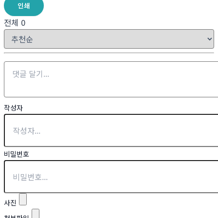
인쇄
전체
0
작성자
비밀번호
사진