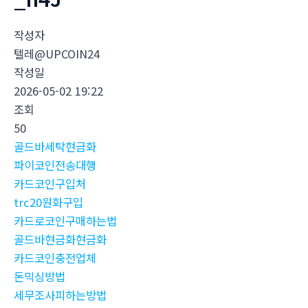
작성자
텔레@UPCOIN24
작성일
2026-05-02 19:22
조회
50
골드바세탁현금화
파이코인전송대행
카드코인구입처
trc20원화구입
카드로코인구매하는법
골드바현금화현금화
카드코인충전업체
돈믹싱방법
세무조사피하는방법