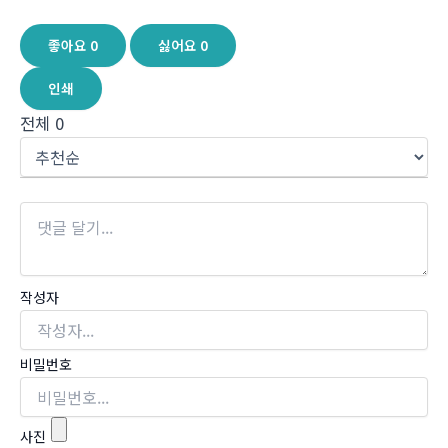
좋아요
0
싫어요
0
인쇄
전체
0
작성자
비밀번호
사진