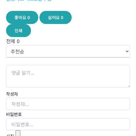
좋아요
0
싫어요
0
인쇄
전체
0
작성자
비밀번호