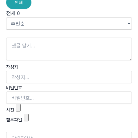
인쇄
전체
0
작성자
비밀번호
사진
첨부파일