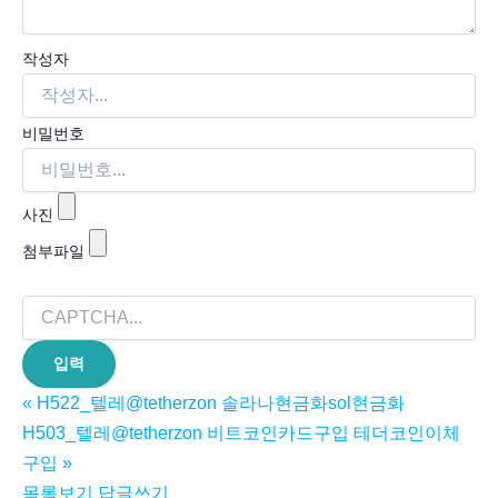
작성자
비밀번호
사진
첨부파일
«
H522_텔레@tetherzon 솔라나현금화sol현금화
H503_텔레@tetherzon 비트코인카드구입 테더코인이체
구입
»
목록보기
답글쓰기