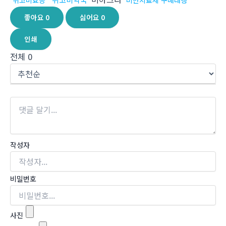
위고비효능
비만치료제 구매대행
좋아요
0
싫어요
0
인쇄
전체
0
작성자
비밀번호
사진