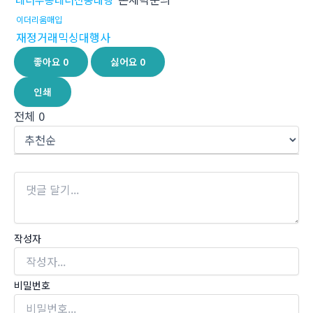
이더리움매입
재정거래믹싱대행사
좋아요
0
싫어요
0
인쇄
전체
0
작성자
비밀번호