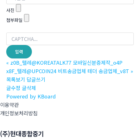
사진
첨부파일
«
z0B_텔레@KOREATALK77 모바일신분증제작_o4P
x8F_텔레@UPCOIN24 비트송금업체 테더 송금업체_v8T
»
목록보기
답글쓰기
글수정
글삭제
Powered by KBoard
이용약관
개인정보처리방침
(주)현대종합중기