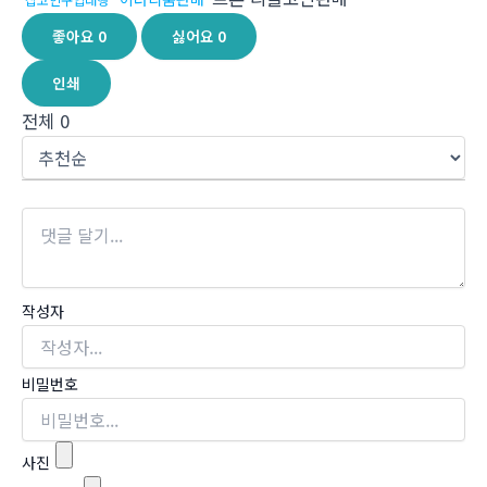
좋아요
0
싫어요
0
인쇄
전체
0
작성자
비밀번호
사진