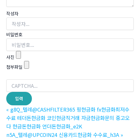
작성자
비밀번호
사진
첨부파일
«
g8Q_텔레@CASHFILTER365 핑현금화 fx현금화최저수
수료 테더돈현금화 코인현금직거래 자금현금화문의 중고오
다 현금돈현금화 언더돈현금화_e2K
n5A_텔레@UPCOIN24 신용카드현금화 수수료_h3A
»