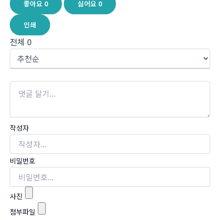
좋아요
0
싫어요
0
인쇄
전체
0
작성자
비밀번호
사진
첨부파일