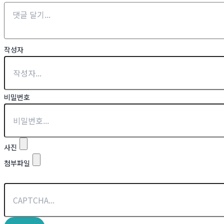
작성자
비밀번호
사진
첨부파일