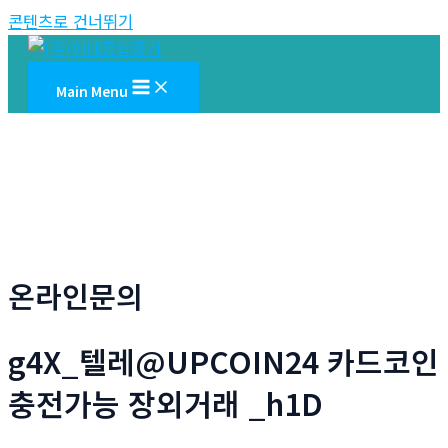
콘텐츠로 건너뛰기
Main Menu
온라인문의
g4X_텔레@UPCOIN24 카드코인
충전가능 장외거래 _h1D