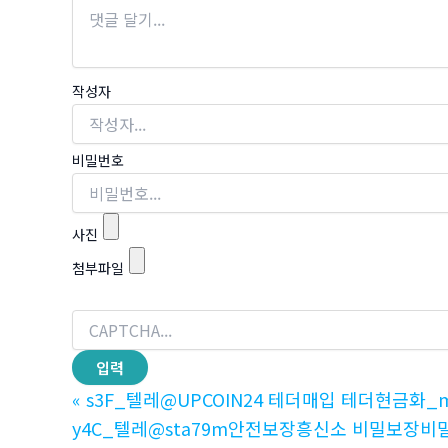
작성자
비밀번호
사진
첨부파일
«
s3F_텔레@UPCOIN24 테더매입 테더현금화_
y4C_텔레@sta79m안전보장흥신소 비밀보장비밀