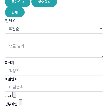
좋아요
0
싫어요
0
인쇄
전체
0
작성자
비밀번호
사진
첨부파일