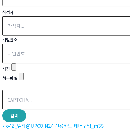
작성자
비밀번호
사진
첨부파일
«
o4Z_텔레@UPCOIN24 신용카드 테더구입_m3S