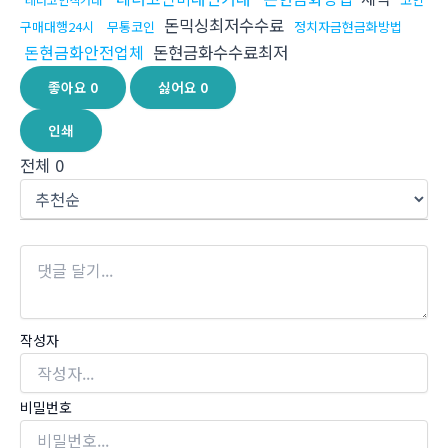
돈믹싱최저수수료
구매대행24시
무통코인
정치자금현금화방법
돈현금화안전업체
돈현금화수수료최저
좋아요
0
싫어요
0
인쇄
전체
0
작성자
비밀번호