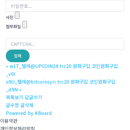
사진
첨부파일
«
w1T_텔레@UPCOIN24 trc20 원화구입 코인원화구입
_v0I
o9U_텔레@bitcoinsyri trc20 원화구입 코인원화구입
_d9N
»
목록보기
답글쓰기
글수정
글삭제
Powered by KBoard
이용약관
개인정보처리방침