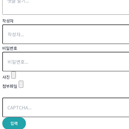
작성자
비밀번호
사진
첨부파일