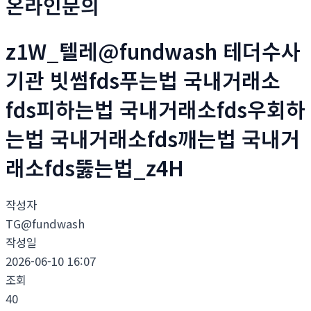
온라인문의
z1W_텔레@fundwash 테더수사
기관 빗썸fds푸는법 국내거래소
fds피하는법 국내거래소fds우회하
는법 국내거래소fds깨는법 국내거
래소fds뚫는법_z4H
작성자
TG@fundwash
작성일
2026-06-10 16:07
조회
40