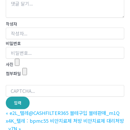
작성자
비밀번호
사진
첨부파일
«
e2L_텔레@CASHFILTER365 블테구입 블테판매_m1Q
x4K_텔레 : bpmc55 비만치료제 처방 비만치료제 대리처방
_y7N
»