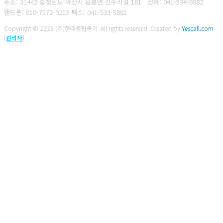
주소: 31442 충청남도 아산시 음봉면 신수리길 161
전화: 041-534-8882
핸드폰: 010-7172-0213
팩스: 041-533-5881
Copyright © 2025 (주)현대종합중기. All rights reserved.
Created by
Yescall.com
[
관리자
]