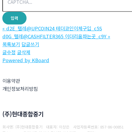
«
d2E_텔레@UPCOIN24 테더코인이체구입_c5S
d0G_텔레@CASHFILTER365 이더리움파는곳_c9Y
»
목록보기
답글쓰기
글수정
글삭제
Powered by KBoard
이용약관
개인정보처리방침
(주)현대종합중기
회사명: (주)현대종합중기 대표자: 이상은
사업자등록번호: 857-86-00851