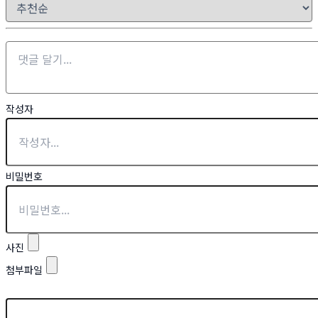
작성자
비밀번호
사진
첨부파일