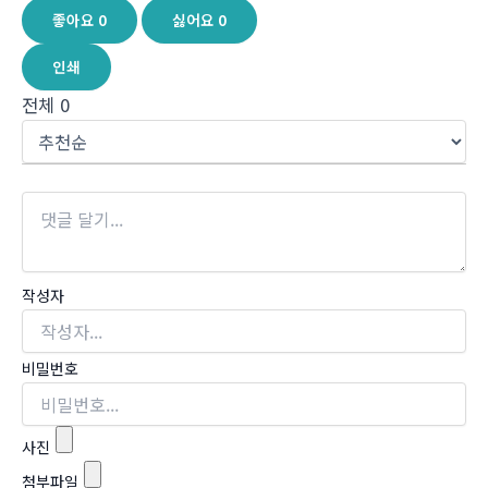
좋아요
0
싫어요
0
인쇄
전체
0
작성자
비밀번호
사진
첨부파일