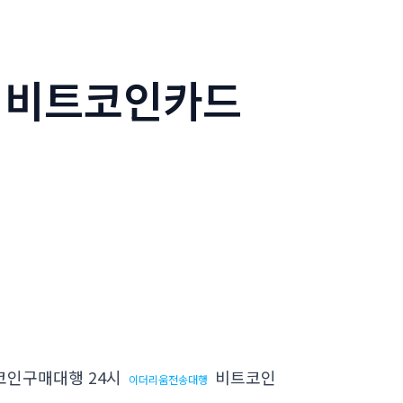
입 비트코인카드
코인구매대행 24시
비트코인
이더리움전송대행