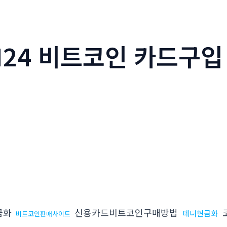
N24 비트코인 카드구
금화
신용카드비트코인구매방법
테더현금화
비트코인판매사이트