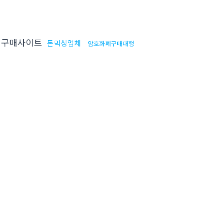
구매사이트
돈믹싱업체
암호화폐구매대행