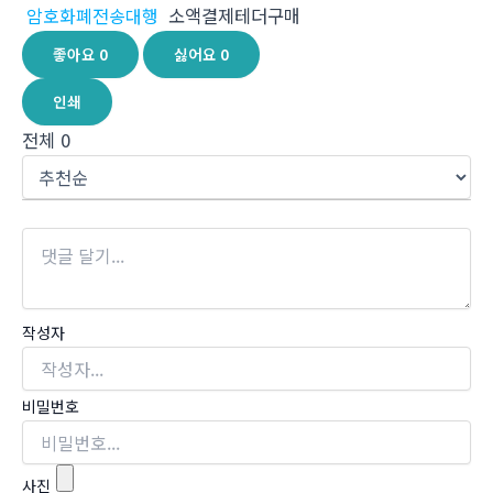
암호화폐전송대행
소액결제테더구매
좋아요
0
싫어요
0
인쇄
전체
0
작성자
비밀번호
사진