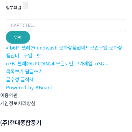
첨부파일
«
b6P_텔레@fundwash 문화상품권비트코인구입 문화상
품권비트구입_f9T
o7B_텔레@UPCOIN24 모든코인 고가매입_o3G
»
목록보기
답글쓰기
글수정
글삭제
Powered by KBoard
이용약관
개인정보처리방침
(주)현대종합중기