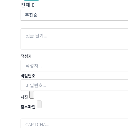
전체
0
작성자
비밀번호
사진
첨부파일