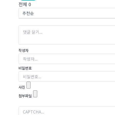
전체
0
작성자
비밀번호
사진
첨부파일