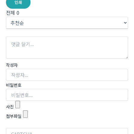
인쇄
전체
0
작성자
비밀번호
사진
첨부파일