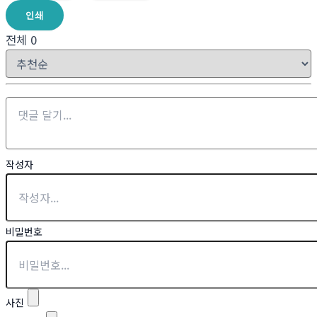
인쇄
전체
0
작성자
비밀번호
사진