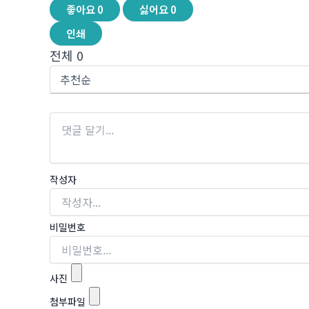
좋아요
0
싫어요
0
인쇄
전체
0
작성자
비밀번호
사진
첨부파일