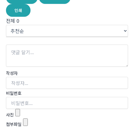
인쇄
전체
0
작성자
비밀번호
사진
첨부파일