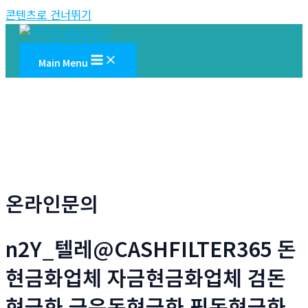
콘텐츠로 건너뛰기
Main Menu
온라인문의
n2Y_텔레@CASHFILTER365 돈
현금화업체 자금현금화업체 검돈
현금화 금은돈현금화 핑돈현금화