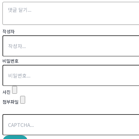
작성자
비밀번호
사진
첨부파일