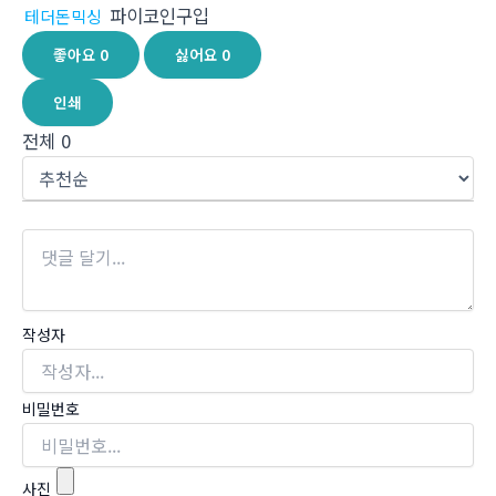
파이코인구입
테더돈믹싱
좋아요
0
싫어요
0
인쇄
전체
0
작성자
비밀번호
사진