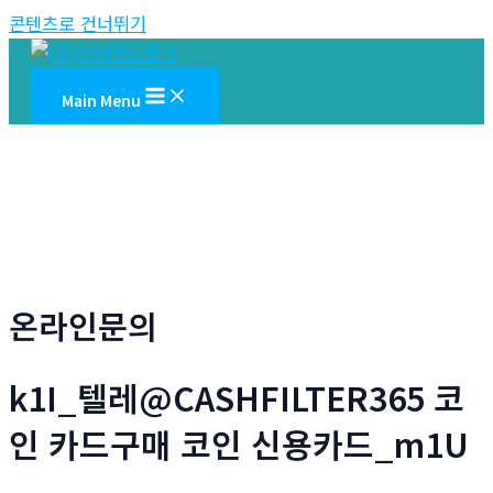
콘텐츠로 건너뛰기
Main Menu
온라인문의
k1I_텔레@CASHFILTER365 코
인 카드구매 코인 신용카드_m1U