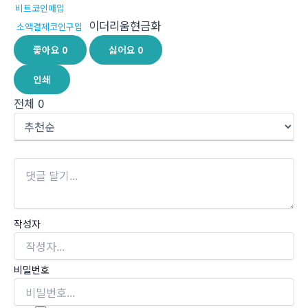
비트코인매입
이더리움현금화
소액결제코인구입
좋아요
0
싫어요
0
인쇄
전체
0
작성자
비밀번호