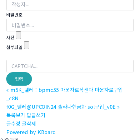
비밀번호
사진
첨부파일
«
m5K_텔레 : bpmc55 마운자로삭센다 마운자로구입
_c8N
f0G_텔레@UPCOIN24 솔라나현금화 sol구입_v0E
»
목록보기
답글쓰기
글수정
글삭제
Powered by KBoard