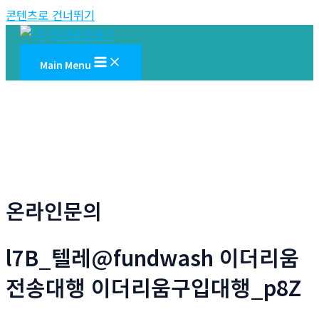
콘텐츠로 건너뛰기
Main Menu
온라인문의
l7B_텔레@fundwash 이더리움
전송대행 이더리움구입대행_p8Z